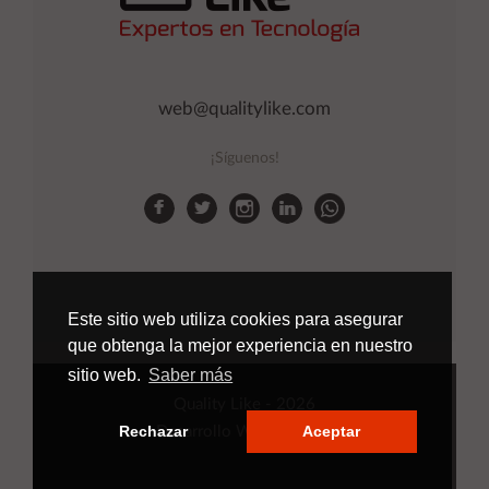
web@qualitylike.com
¡Síguenos!
Este sitio web utiliza cookies para asegurar
que obtenga la mejor experiencia en nuestro
sitio web.
Saber más
Quality Like
- 2026
Rechazar
Aceptar
Desarrollo Web
Applinet