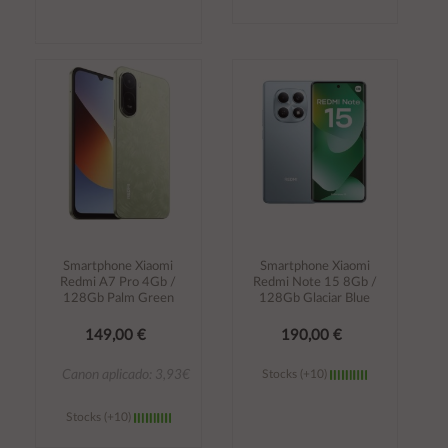
Añadir al
Añadir al
carrito
carrito
Smartphone Xiaomi
Smartphone Xiaomi
Redmi A7 Pro 4Gb /
Redmi Note 15 8Gb /
128Gb Palm Green
128Gb Glaciar Blue
149,00 €
190,00 €
Canon aplicado: 3,93€
Stocks (+10)
Stocks (+10)