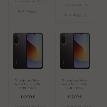
Canon aplicado: 3,93€
Canon aplicado: 3,93€
Stocks (0)
Stocks (0)
Añadir al
Añadir al
carrito
carrito
Smartphone Xiaomi
Smartphone Xiaomi
Redmi A7 Pro 4Gb /
Redmi A7 Pro 4Gb /
128Gb Black
64Gb Black
149,00 €
129,00 €
Canon aplicado: 3,93€
Canon aplicado: 3,93€