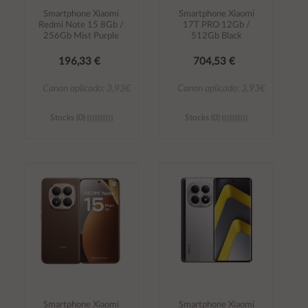
Smartphone Xiaomi
Smartphone Xiaomi
Redmi Note 15 8Gb /
17T PRO 12Gb /
256Gb Mist Purple
512Gb Black
196,33 €
704,53 €
Canon aplicado: 3,93€
Canon aplicado: 3,93€
Stocks (0)
Stocks (0)
Añadir al
Añadir al
carrito
carrito
Smartphone Xiaomi
Smartphone Xiaomi