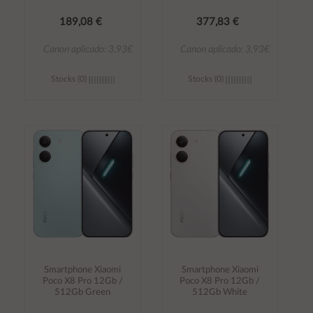
189,08 €
377,83 €
Canon aplicado: 3,93€
Canon aplicado: 3,93€
Stocks (0)
Stocks (0)
Añadir al
Añadir al
carrito
carrito
Smartphone Xiaomi
Smartphone Xiaomi
Poco X8 Pro 12Gb /
Poco X8 Pro 12Gb /
512Gb Green
512Gb White