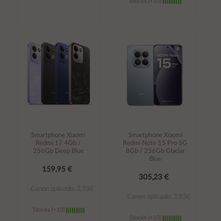
Stocks (+10)
Añadir al
Añadir al
carrito
carrito
Smartphone Xiaomi
Smartphone Xiaomi
Redmi 17 4Gb /
Redmi Note 15 Pro 5G
256Gb Deep Blue
8Gb / 256Gb Glaciar
Blue
159,95 €
305,23 €
Canon aplicado: 3,93€
Canon aplicado: 3,93€
Stocks (+10)
Stocks (+10)