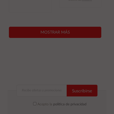
Añadir al
Añadir al
carrito
carrito
MOSTRAR MÁS
Suscribirse
Acepto la
política de privacidad