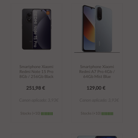
Añadir al
Añadir al
carrito
carrito
Smartphone Xiaomi
Smartphone Xiaomi
Redmi Note 15 Pro
Redmi A7 Pro 4Gb /
8Gb / 256Gb Black
64Gb Mist Blue
251,98 €
129,00 €
Canon aplicado: 3,93€
Canon aplicado: 3,93€
Stocks (+10)
Stocks (+10)
Añadir al
Añadir al