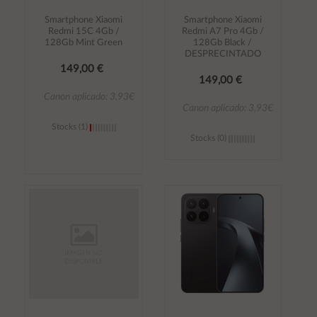
Smartphone Xiaomi
Smartphone Xiaomi
Redmi 15C 4Gb /
Redmi A7 Pro 4Gb /
128Gb Mint Green
128Gb Black /
DESPRECINTADO
149,00 €
149,00 €
Canon aplicado: 3,93€
Canon aplicado: 3,93€
Stocks (1)
Stocks (0)
Añadir al
Añadir al
carrito
carrito