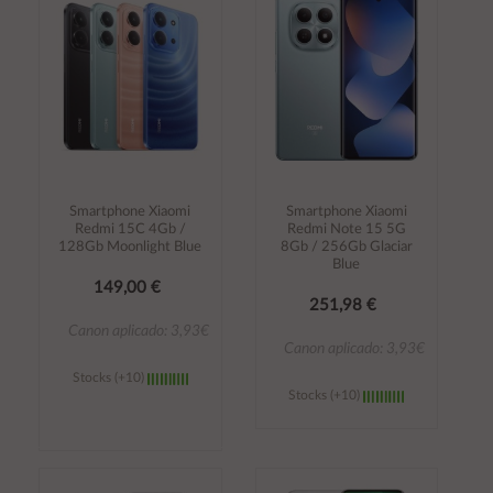
carrito
carrito
Smartphone Xiaomi
Smartphone Xiaomi
Redmi 15C 4Gb /
Redmi Note 15 5G
128Gb Moonlight Blue
8Gb / 256Gb Glaciar
Blue
149,00 €
251,98 €
Canon aplicado: 3,93€
Canon aplicado: 3,93€
Stocks (+10)
Stocks (+10)
Añadir al
Añadir al