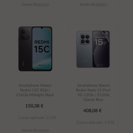
Stocks (0)
Stocks (0)
Añadir al
Añadir al
carrito
carrito
Smartphone Xiaomi
Smartphone Xiaomi
Redmi 15C 8Gb /
Redmi Note 15 Pro+
256Gb Midnight Black
5G 12Gb / 512Gb
Glaciar Blue
150,38 €
408,08 €
Canon aplicado: 3,93€
Canon aplicado: 3,93€
Stocks (0)