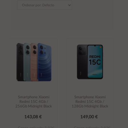
Smartphone Xiaomi
Smartphone Xiaomi
Redmi 15C 4Gb /
Redmi 15C 4Gb /
256Gb Midnight Black
128Gb Midnight Black
143,08 €
149,00 €