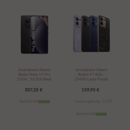
Añadir al
Añadir al
carrito
carrito
Smartphone Xiaomi
Smartphone Xiaomi
Redmi Note 15 Pro
Redmi 17 4Gb /
12Gb / 512Gb Black
256Gb Lotus Purple
307,35 €
159,95 €
Stocks (+10)
Canon aplicado: 3,93€
Stocks (+10)