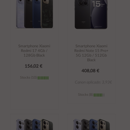
Smartphone Xiaomi
Smartphone Xiaomi
Redmi 17 4Gb /
Redmi Note 15 Pro+
128Gb Black
5G 12Gb / 512Gb
Black
156,02 €
408,08 €
Stocks (10)
Canon aplicado: 3,93€
Stocks (8)
Añadir al
Añadir al
carrito
carrito