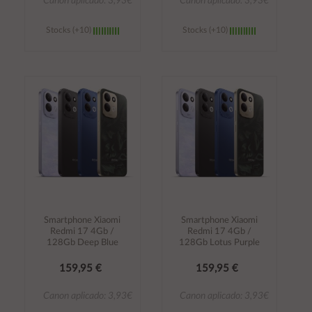
Canon aplicado: 3,93€
Canon aplicado: 3,93€
Stocks (+10)
Stocks (+10)
Añadir al
Añadir al
carrito
carrito
Smartphone Xiaomi
Smartphone Xiaomi
Redmi 17 4Gb /
Redmi 17 4Gb /
128Gb Deep Blue
128Gb Lotus Purple
159,95 €
159,95 €
Canon aplicado: 3,93€
Canon aplicado: 3,93€