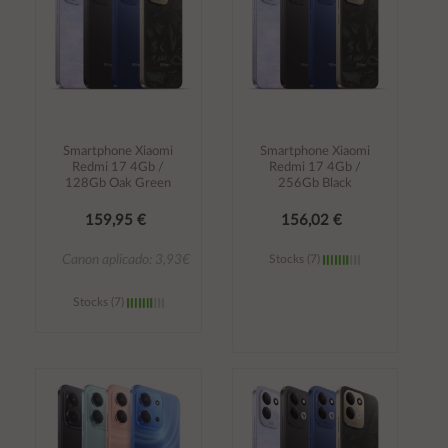
Smartphone Xiaomi
Smartphone Xiaomi
Redmi 17 4Gb /
Redmi 17 4Gb /
128Gb Oak Green
256Gb Black
159,95 €
156,02 €
Canon aplicado: 3,93€
Stocks (7)
Stocks (7)
Añadir al
Añadir al
carrito
carrito