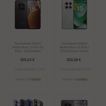
carrito
carrito
Smartphone Xiaomi
Smartphone Xiaomi
Redmi Note 15 Pro 5G
Redmi Note 15 8Gb /
8Gb / 256Gb Black
256Gb Forest Green
305,23 €
202,38 €
Canon aplicado: 3,93€
Canon aplicado: 3,93€
Stocks (+10)
Stocks (+10)
Añadir al
Añadir al
carrito
carrito