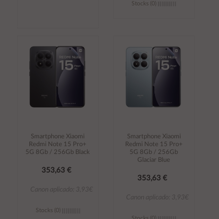
Stocks (0)
Añadir al
Añadir al
carrito
carrito
Smartphone Xiaomi
Smartphone Xiaomi
Redmi Note 15 Pro+
Redmi Note 15 Pro+
5G 8Gb / 256Gb Black
5G 8Gb / 256Gb
Glaciar Blue
353,63 €
353,63 €
Canon aplicado: 3,93€
Canon aplicado: 3,93€
Stocks (0)
Stocks (0)