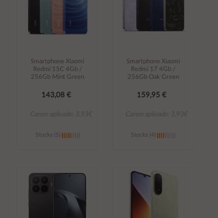
Smartphone Xiaomi
Smartphone Xiaomi
Redmi 15C 4Gb /
Redmi 17 4Gb /
256Gb Mint Green
256Gb Oak Green
143,08 €
159,95 €
Canon aplicado: 3,93€
Canon aplicado: 3,93€
Stocks (5)
Stocks (4)
Añadir al
Añadir al
carrito
carrito