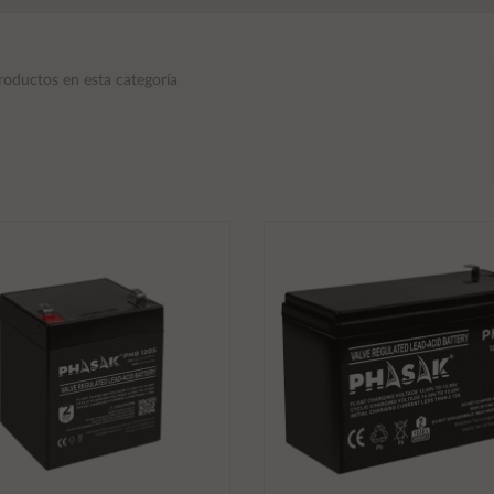
roductos en esta categoría