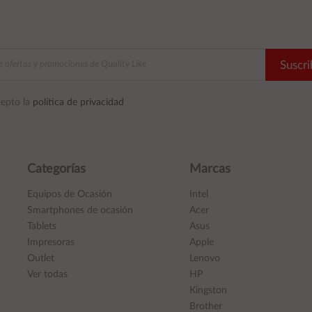
Suscri
epto la
política de privacidad
Categorías
Marcas
Equipos de Ocasión
Intel
Smartphones de ocasión
Acer
Tablets
Asus
Impresoras
Apple
Outlet
Lenovo
Ver todas
HP
Kingston
Brother