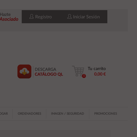
Registro
Iniciar Sesión
Tu carrito
0,00 €
0
HOGAR
ORDENADORES
IMAGEN / SEGURIDAD
PROMOCIONES