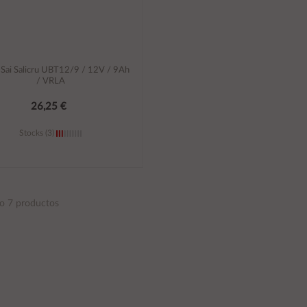
 Sai Salicru UBT12/9 / 12V / 9Ah
/ VRLA
26,25 €
Stocks (3)
Añadir al carrito
o 7 productos