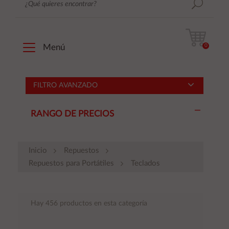
0
Menú
FILTRO AVANZADO
RANGO DE PRECIOS
Inicio
Repuestos
Repuestos para Portátiles
Teclados
Hay 456 productos en esta categoría