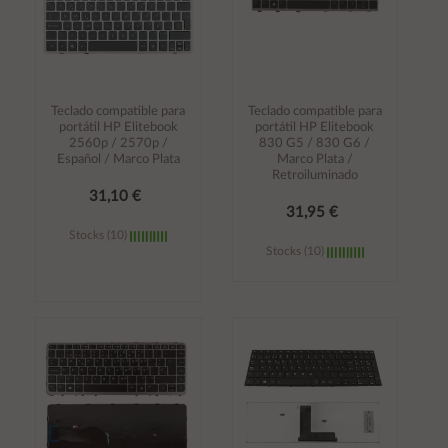
Teclado compatible para
Teclado compatible para
portátil HP Elitebook
portátil HP Elitebook
2560p / 2570p /
830 G5 / 830 G6 /
Español / Marco Plata
Marco Plata /
Retroiluminado
31,10 €
31,95 €
Stocks (10)
Stocks (10)
Añadir al
Añadir al
carrito
carrito