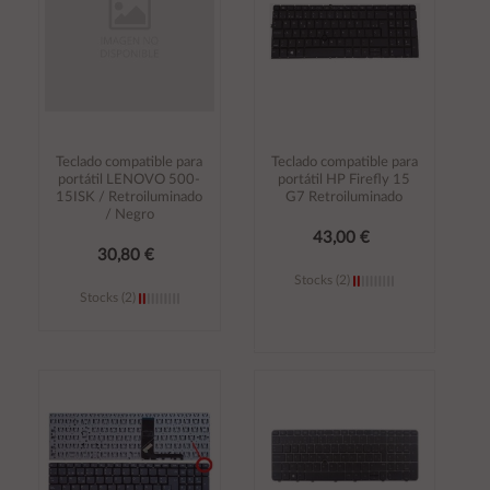
Teclado compatible para
Teclado compatible para
portátil LENOVO 500-
portátil HP Firefly 15
15ISK / Retroiluminado
G7 Retroiluminado
/ Negro
43,00 €
30,80 €
Stocks (2)
Stocks (2)
Añadir al
Añadir al
carrito
carrito