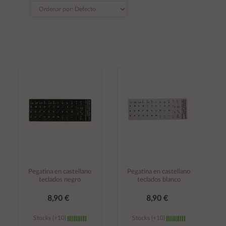
Pegatina en castellano
Pegatina en castellano
teclados negro
teclados blanco
8,90 €
8,90 €
Stocks (+10)
Stocks (+10)