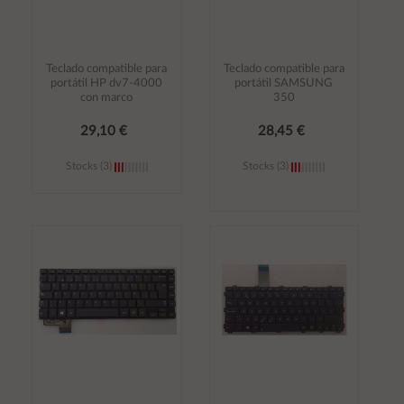
Teclado compatible para
Teclado compatible para
portátil HP dv7-4000
portátil SAMSUNG
con marco
350
29,10 €
28,45 €
Stocks (3)
Stocks (3)
Añadir al
Añadir al
carrito
carrito