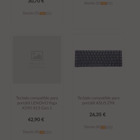
30,70 €
Stocks (5)
Stocks (5)
Añadir al
Añadir al
carrito
carrito
Teclado compatible para
Teclado compatible para
portátil LENOVO Yoga
portátil ASUS Z98
X390 X13 Gen 1
26,35 €
42,90 €
Stocks (4)
Stocks (4)