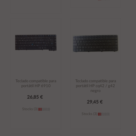
Añadir al
Añadir al
carrito
carrito
Teclado compatible para
Teclado compatible para
portátil HP 6910
portátil HP cq42 / g42
negro
26,85 €
29,45 €
Stocks (3)
Stocks (3)
Añadir al
Añadir al