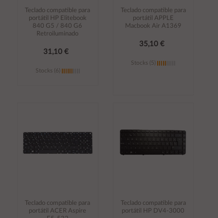
Teclado compatible para
Teclado compatible para
portátil HP Elitebook
portátil APPLE
840 G5 / 840 G6
Macbook Air A1369
Retroiluminado
35,10 €
31,10 €
Stocks (5)
Stocks (6)
Añadir al
Añadir al
carrito
carrito
Teclado compatible para
Teclado compatible para
portátil ACER Aspire
portátil HP DV4-3000