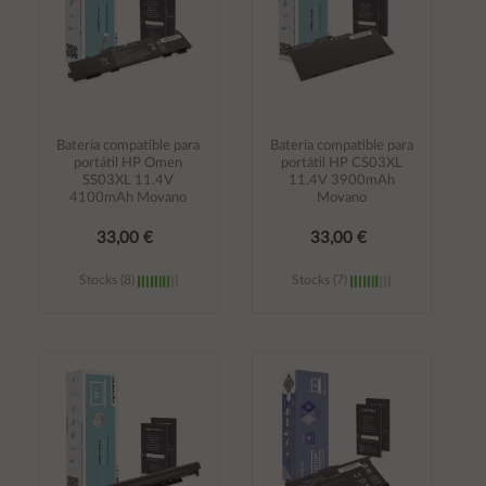
Batería compatible para
Batería compatible para
portátil HP Omen
portátil HP CS03XL
SS03XL 11.4V
11.4V 3900mAh
4100mAh Movano
Movano
33,00 €
33,00 €
Stocks (8)
Stocks (7)
Añadir al
Añadir al
carrito
carrito