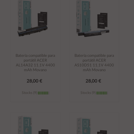
carrito
carrito
Batería compatible para
Batería compatible para
portátil ACER
portátil ACER
AL14A32 11.1V 4400
AS10D51 11.1V 4400
mAh Movano
mAh Movano
28,00 €
28,00 €
Stocks (9)
Stocks (9)
Añadir al
Añadir al
carrito
carrito