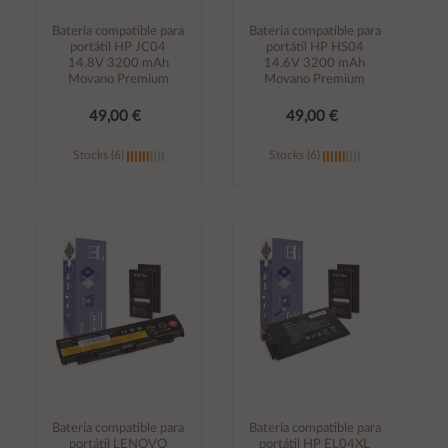
Batería compatible para
Batería compatible para
portátil HP JC04
portátil HP HS04
14.8V 3200 mAh
14.6V 3200 mAh
Movano Premium
Movano Premium
49,00 €
49,00 €
Stocks (6)
Stocks (6)
Añadir al
Añadir al
carrito
carrito
Batería compatible para
Batería compatible para
portátil LENOVO
portátil HP EL04XL