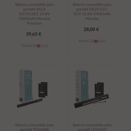
Batería compatible para
Batería compatible para
portátil ASUS
portátil ASUS A31-
A31N1601 10.8V
K53 10.8V 4400mAh
3200mAh Movano
Movano
Premium
28,00 €
39,65 €
Stocks (3)
Stocks (3)
Añadir al
Añadir al
carrito
carrito
Batería compatible para
Batería compatible para
portátil TOSHIBA
portátil LENOVO