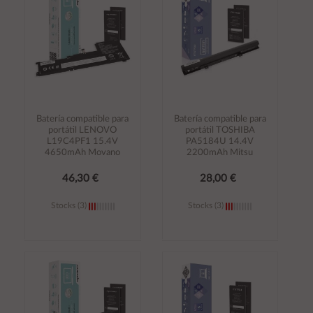
Batería compatible para
Batería compatible para
portátil LENOVO
portátil TOSHIBA
L19C4PF1 15.4V
PA5184U 14.4V
4650mAh Movano
2200mAh Mitsu
46,30 €
28,00 €
Stocks (3)
Stocks (3)
Añadir al
Añadir al
carrito
carrito