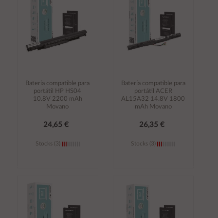
Batería compatible para
Batería compatible para
portátil HP HS04
portátil ACER
10.8V 2200 mAh
AL15A32 14.8V 1800
Movano
mAh Movano
24,65 €
26,35 €
Stocks (3)
Stocks (3)
Añadir al
Añadir al
carrito
carrito