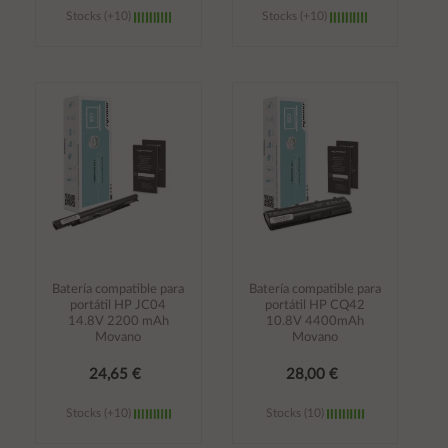
Stocks (+10)
Stocks (+10)
Añadir al
Añadir al
carrito
carrito
Batería compatible para
Batería compatible para
portátil HP JC04
portátil HP CQ42
14.8V 2200 mAh
10.8V 4400mAh
Movano
Movano
24,65 €
28,00 €
Stocks (+10)
Stocks (10)