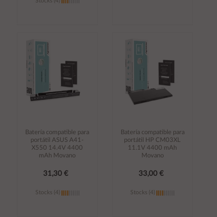
Stocks (4)
Añadir al
Añadir al
carrito
carrito
Batería compatible para
Batería compatible para
portátil ASUS A41-
portátil HP CM03XL
X550 14.4V 4400
11.1V 4400 mAh
mAh Movano
Movano
31,30 €
33,00 €
Stocks (4)
Stocks (4)