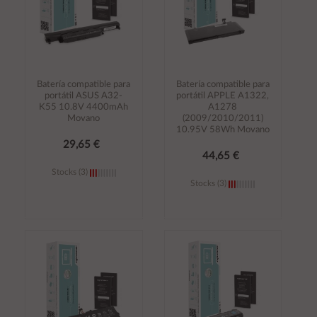
Batería compatible para
Batería compatible para
portátil ASUS A32-
portátil APPLE A1322,
K55 10.8V 4400mAh
A1278
Movano
(2009/2010/2011)
10.95V 58Wh Movano
29,65 €
44,65 €
Stocks (3)
Stocks (3)
Añadir al
Añadir al
carrito
carrito