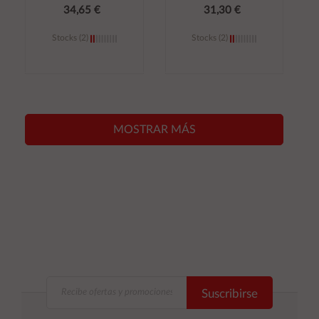
34,65 €
31,30 €
Stocks (2)
Stocks (2)
Añadir al
Añadir al
carrito
carrito
MOSTRAR MÁS
Suscribirse