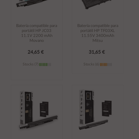
Batería compatible para
Batería compatible para
portátil HP JC03
portátil HP TF03XL
11.1V 2200 mAh
11.55V 3400mAh
Movano
Mitsu
24,65 €
31,65 €
Stocks (7)
Stocks (6)
Añadir al
Añadir al
carrito
carrito