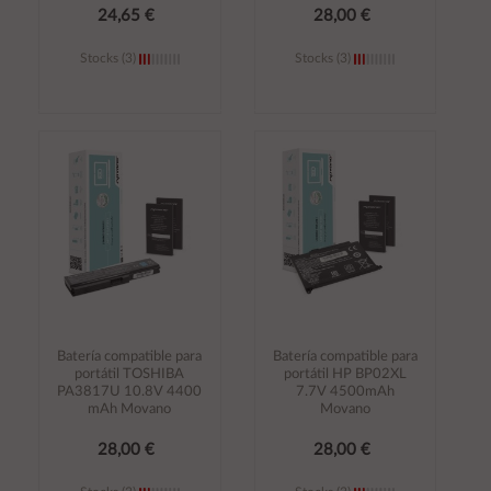
24,65 €
28,00 €
Stocks (3)
Stocks (3)
Añadir al
Añadir al
carrito
carrito
Batería compatible para
Batería compatible para
portátil TOSHIBA
portátil HP BP02XL
PA3817U 10.8V 4400
7.7V 4500mAh
mAh Movano
Movano
28,00 €
28,00 €