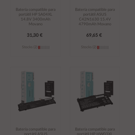
Batería compatible para
Batería compatible para
portátil HP SA04XL
portátil ASUS
14.8V 3400mAh
C42N1630 15.4V
Movano
4790mAh Movano
31,30 €
69,65 €
Stocks (2)
Stocks (2)
Añadir al
Añadir al
carrito
carrito
Batería compatible para
Batería compatible para
portátil ASUS
portátil HP HW03XL