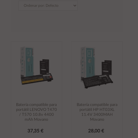
Batería compatible para
Batería compatible para
portátil LENOVO T470
portátil HP HT03XL
/ T570 10.8v 4400
11.4V 3400MAH
mAh Movano
Movano
37,35 €
28,00 €