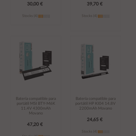
30,00 €
39,70 €
Stocks (4)
Stocks (4)
Añadir al
Añadir al
carrito
carrito
Batería compatible para
Batería compatible para
portátil MSI BTY-M6K
portátil HP KI04 14.8V
11.4V 4300mAh
2200mAh Movano
Movano
24,65 €
47,20 €
Stocks (4)