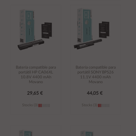
Añadir al
Añadir al
carrito
carrito
Batería compatible para
Batería compatible para
portátil HP CA06XL
portátil SONY BPS26
10.8V 4400 mAh
11.1V 4400 mAh
Movano
Movano
29,65 €
44,05 €
Stocks (3)
Stocks (3)
Añadir al
Añadir al
carrito
carrito