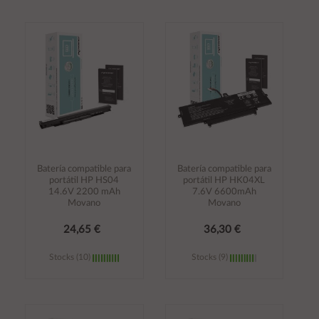
Añadir al
Añadir al
carrito
carrito
Batería compatible para
Batería compatible para
portátil HP HS04
portátil HP HK04XL
14.6V 2200 mAh
7.6V 6600mAh
Movano
Movano
24,65 €
36,30 €
Stocks (10)
Stocks (9)
Añadir al
Añadir al