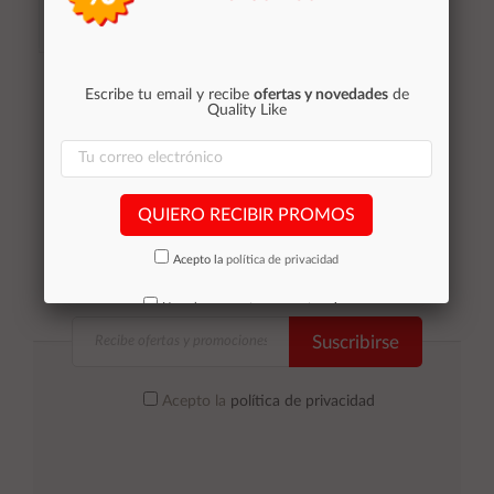
Añadir al
Añadir al
Escribe tu email y recibe
ofertas y novedades
de
carrito
carrito
Quality Like
QUIERO RECIBIR PROMOS
Acepto la
política de privacidad
No volver a mostrar mas este aviso
Suscribirse
Acepto la
política de privacidad