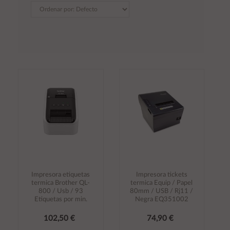
Impresora etiquetas
Impresora tickets
termica Brother QL-
termica Equip / Papel
800 / Usb / 93
80mm / USB / Rj11 /
Etiquetas por min.
Negra EQ351002
102,50 €
74,90 €