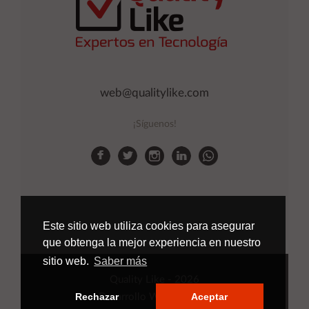
web@qualitylike.com
¡Síguenos!
Este sitio web utiliza cookies para asegurar
que obtenga la mejor experiencia en nuestro
sitio web.
Saber más
Quality Like
- 2026
Rechazar
Aceptar
Desarrollo Web
Applinet