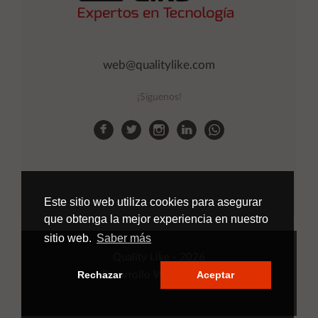
web@qualitylike.com
¡Síguenos!
Este sitio web utiliza cookies para asegurar
que obtenga la mejor experiencia en nuestro
sitio web.
Saber más
Quality Like
- 2026
Rechazar
Aceptar
Desarrollo Web
Applinet