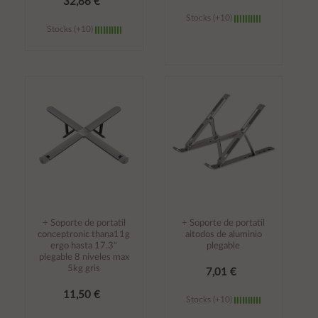
32,66 €
Stocks (+10)
Stocks (+10)
Añadir al
Añadir al
carrito
carrito
÷ Soporte de portatil
÷ Soporte de portatil
conceptronic thana11g
aitodos de aluminio
ergo hasta 17.3"
plegable
plegable 8 niveles max
5kg gris
7,01 €
11,50 €
Stocks (+10)