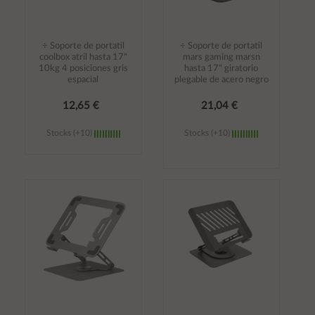
÷ Soporte de portatil
÷ Soporte de portatil
coolbox atril hasta 17"
mars gaming marsn
10kg 4 posiciones gris
hasta 17" giratorio
espacial
plegable de acero negro
12,65 €
21,04 €
Stocks (+10)
Stocks (+10)
Añadir al
Añadir al
carrito
carrito