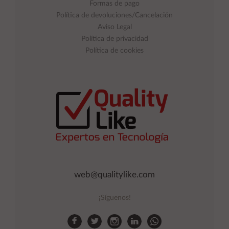
Formas de pago
Política de devoluciones/Cancelación
Aviso Legal
Política de privacidad
Política de cookies
web@qualitylike.com
¡Síguenos!