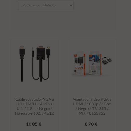
Cable adaptador VGA a
Adaptador video VGA a
HDMI M/H + Audio +
HDMI / 1080p / 15cm
Usb / 1.8m / Negro /
/ Negro / TB1395 /
Nanocable 10.15.4612
Mtk / 0153952
10,05 €
8,70 €