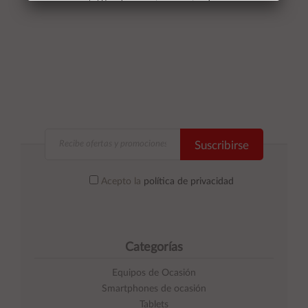
No volver a mostrar mas este aviso
Suscribirse
Acepto la
política de privacidad
Categorías
Equipos de Ocasión
Smartphones de ocasión
Tablets