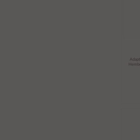
Adapt
Hembr