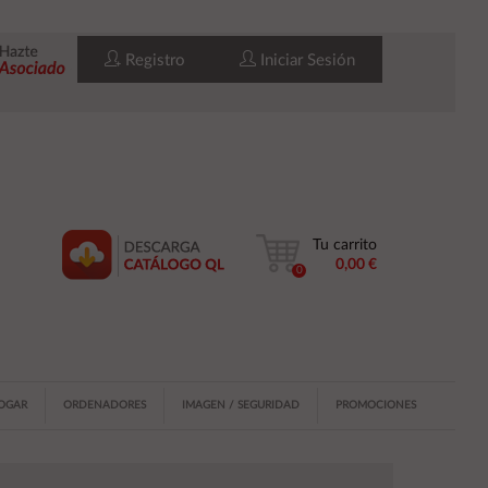
Registro
Iniciar Sesión
Tu carrito
0,00 €
0
HOGAR
ORDENADORES
IMAGEN / SEGURIDAD
PROMOCIONES