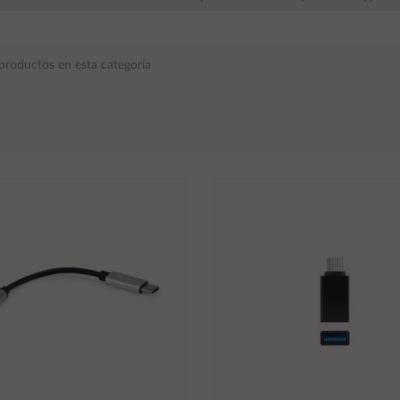
productos en esta categoría