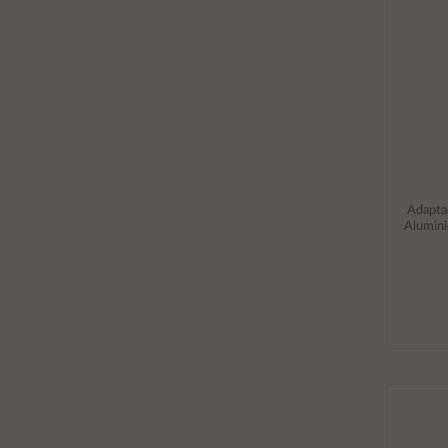
Adapta
Alumini