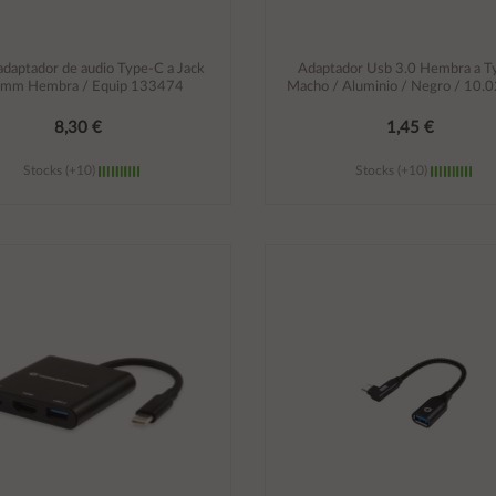
adaptador de audio Type-C a Jack
Adaptador Usb 3.0 Hembra a T
5mm Hembra / Equip 133474
Macho / Aluminio / Negro / 10.
8,30 €
1,45 €
Stocks (+10)
Stocks (+10)
Añadir al carrito
Añadir al carrito