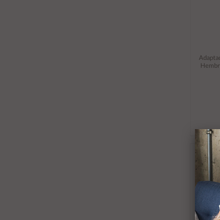
Adapta
Hembr