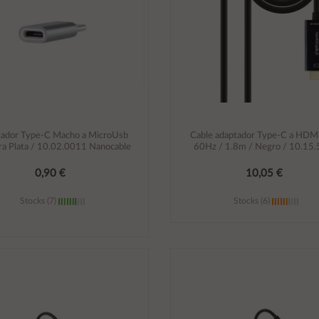
ador Type-C Macho a MicroUsb
Cable adaptador Type-C a HDM
a Plata / 10.02.0011 Nanocable
60Hz / 1.8m / Negro / 10.15
0,90 €
10,05 €
Stocks (7)
Stocks (6)
Añadir al carrito
Añadir al carrito