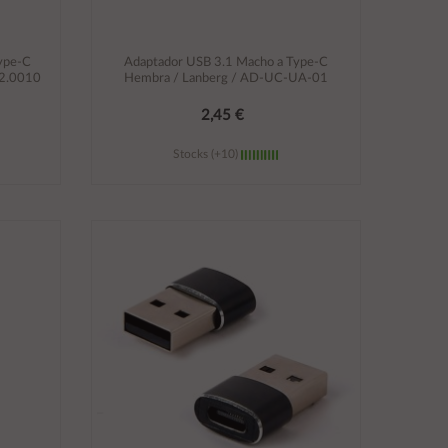
ype-C
Adaptador USB 3.1 Macho a Type-C
02.0010
Hembra / Lanberg / AD-UC-UA-01
2,45 €
Stocks (+10)
Añadir al carrito