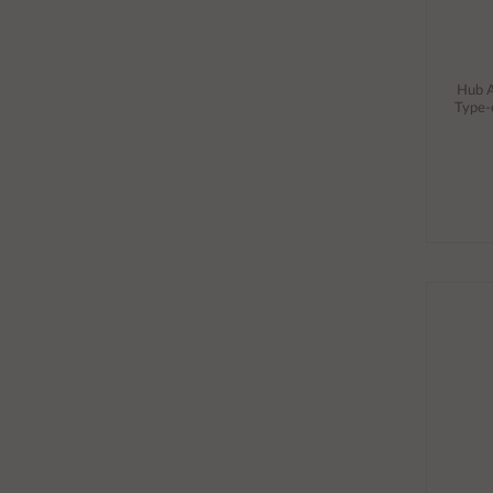
Hub A
Type-